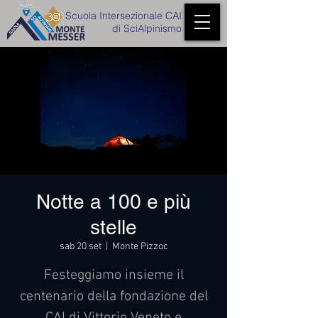
Scuola Intersezionale CAI
di SciAlpinismo
Notte a 100 e più
stelle
sab 20 set
  |  
Monte Pizzoc
Festeggiamo insieme il
centenario della fondazione del