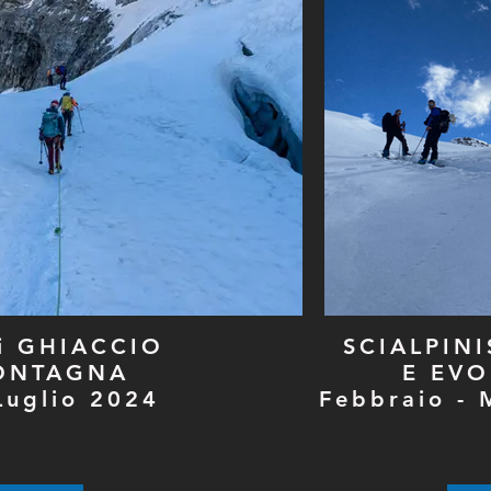
di GHIACCIO
SCIALPIN
ONTAGNA
E EV
Luglio 2024
Febbraio -