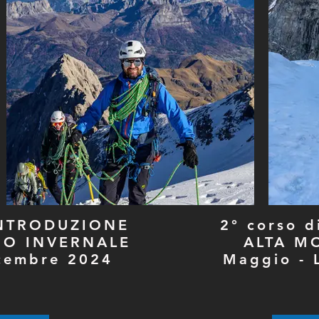
 INTRODUZIONE
2° corso 
MO INVERNALE
ALTA M
cembre 2024
Maggio - 