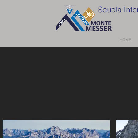
Scuola Inte
HOME