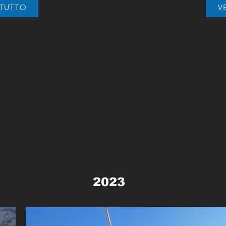
 TUTTO
V
2023