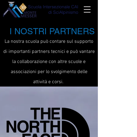
Scuola Intersezionale CAI
di SciAlpinismo
I NOSTRI PARTNERS
La nostra scuola può contare sul supporto
di importanti partners tecnici e può vantare
la collaborazione con altre scuole e
associazioni per lo svolgimento delle
attività e corsi.