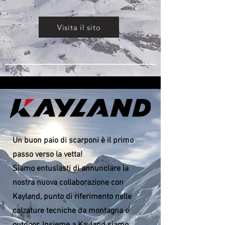
Visita il sito
Un buon paio di scarponi è il primo
passo verso la vetta!
Siamo entusiasti di annunciare la
nostra nuova collaborazione con
Kayland, punto di riferimento nelle
calzature tecniche da montagna e