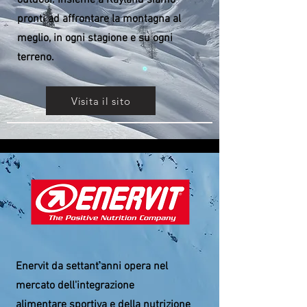
outdoor. Insieme a Kayland siamo
pronti ad affrontare la montagna al
meglio, in ogni stagione e su ogni
terreno.
Visita il sito
Enervit da settant'anni opera nel
mercato dell'integrazione
alimentare sportiva e della nutrizione