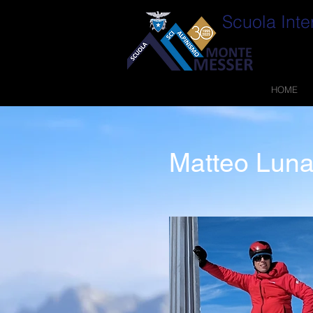
Scuola Inte
HOME
Matteo Lunar