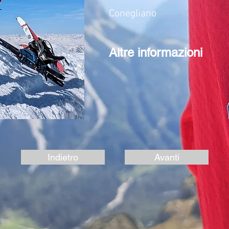
Conegliano
Altre informazioni
Indietro
Avanti