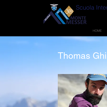
Scuola Inte
HOME
Thomas Ghi