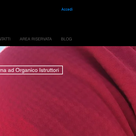
Accedi
TATTI
AREA RISERVATA
BLOG
na ad Organico Istruttori