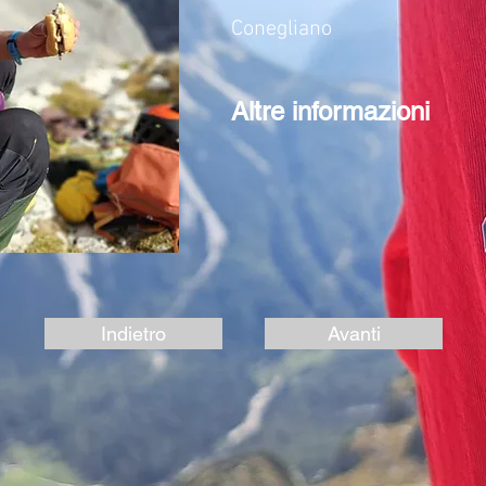
Conegliano
Altre informazioni
Indietro
Avanti