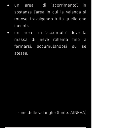
un' area  di "scorrimento", in 
sostanza l'area in cui la valanga si 
muove, travolgendo tutto quello che 
incontra.
un' area  di "accumulo", dove la 
massa di neve rallenta fino a 
fermarsi, accumulandosi su se 
stessa.
zone delle valanghe (fonte: AINEVA)