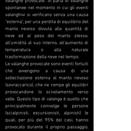
valanghe provocate. Si parla di valanghe 
spontanee nel momento in cui gli eventi 
valanghivi si verificano senza una causa 
"esterna", per una perdita di equilibrio del 
manto nevoso dovuta alla quantità di 
neve ed al peso del manto stesso, 
all'umidità al suo interno, all'aumento di 
temperatura o alla naturale 
trasformazione della neve nel tempo.
Le valanghe provocate sono eventi fortuiti 
che avvengono a causa di una 
sollecitazione esterna al manto nevoso 
(sovraccarico), che ne rompe gli equilibri 
provocandone lo scivolamento verso 
valle. Questo tipo di valanga è quello che 
principalmente coinvolge le persone 
(scialpinisti, escursionisti, alpinisti) le 
quali, per più del 95% dei casi, hanno 
provocato durante il proprio passaggio, 