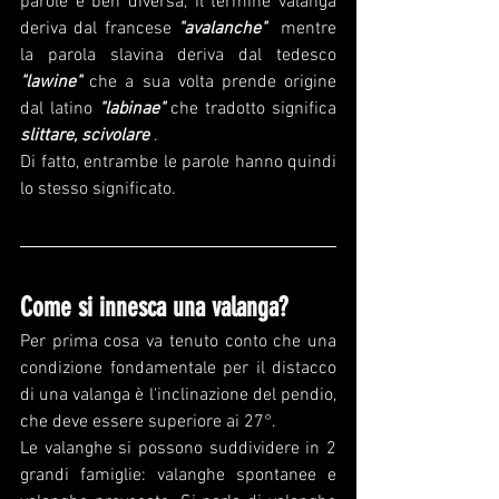
parole è ben diversa, il termine valanga 
deriva dal francese 
"avalanche"  
mentre 
la parola slavina deriva dal tedesco 
"lawine" 
che a sua volta prende origine 
dal latino
 "labinae" 
che tradotto significa
slittare, scivolare 
.
Di fatto, entrambe le parole hanno quindi 
lo stesso significato.
Come si innesca una valanga?
Per prima cosa va tenuto conto che una 
condizione fondamentale per il distacco 
di una valanga è l'inclinazione del pendio, 
che deve essere superiore ai 27°.
Le valanghe si possono suddividere in 2 
grandi famiglie: valanghe spontanee e 