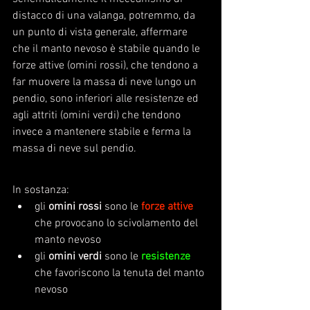
distacco di una valanga, potremmo, da 
un punto di vista generale, affermare 
che il manto nevoso è stabile quando le 
forze attive (omini rossi), che tendono a 
far muovere la massa di neve lungo un 
pendio, sono inferiori alle resistenze ed 
agli attriti (omini verdi) che tendono 
invece a mantenere stabile e ferma la 
massa di neve sul pendio.
In sostanza:
gli 
omini rossi
 sono le 
forze attive
che provocano lo scivolamento del 
manto nevoso 
gli 
omini verdi
 sono le 
resistenze
che favoriscono la tenuta del manto 
nevoso