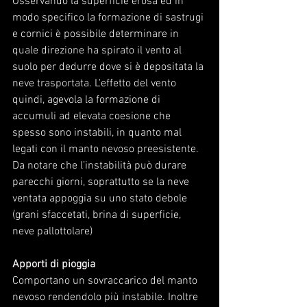
Osservando la superficie erosa ed in 
modo specifico la formazione di sastrugi 
e cornici è possibile determinare in 
quale direzione ha spirato il vento al 
suolo per dedurre dove si è depositata la 
neve trasportata. L'effetto del vento 
quindi, agevola la formazione di 
accumuli ad elevata coesione che 
spesso sono instabili, in quanto mal 
legati con il manto nevoso preesistente.
Da notare che l’instabilità può durare 
parecchi giorni, soprattutto se la neve 
ventata appoggia su uno stato debole 
(grani sfaccetati, brina di superficie, 
neve pallottolare)
Apporti di pioggia
Comportano un sovraccarico del manto 
nevoso rendendolo più instabile. Inoltre 