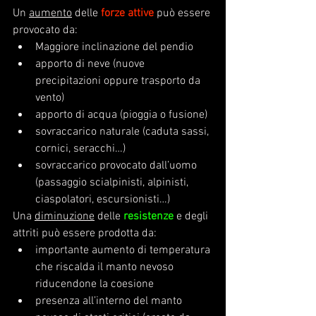
Un 
aumento
 delle 
forze attive
 può essere 
provocato da:
Maggiore inclinazione del pendio 
apporto di neve (nuove 
precipitazioni oppure trasporto da 
vento)
apporto di acqua (pioggia o fusione)
sovraccarico naturale (caduta sassi, 
cornici, seracchi…)
sovraccarico provocato dall’uomo 
(passaggio scialpinisti, alpinisti, 
ciaspolatori, escursionisti…)
Una 
diminuzione
 delle 
resistenze
 e degli 
attriti può essere prodotta da:
importante aumento di temperatura 
che riscalda il manto nevoso 
riducendone la coesione
presenza all’interno del manto 