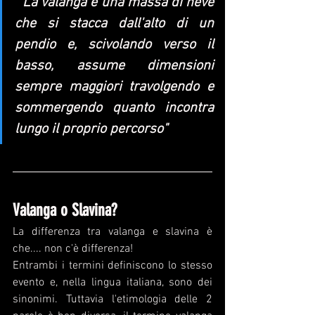
" La valanga è una massa di neve 
che si stacca dall'alto di un 
pendio e, scivolando verso il 
basso, assume dimensioni 
sempre maggiori travolgendo e 
sommergendo quanto incontra 
lungo il proprio percorso"
Valanga o Slavina?
La differenza tra valanga e slavina è 
che.... non c'è differenza!
Entrambi i termini definiscono lo stesso 
evento e, nella lingua italiana, sono dei 
sinonimi. Tuttavia l'etimologia delle 2 