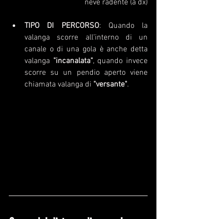
neve radente (a dx)
TIPO DI PERCORSO
: Quando la 
valanga scorre all’interno di un 
canale o di una gola è anche detta 
valanga 
"incanalata"
, quando invece 
scorre su un pendio aperto viene 
chiamata valanga di 
"versante"
.