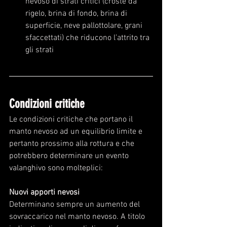
nevoso di strati critici (croste da 
rigelo, brina di fondo, brina di 
superficie, neve pallottolare, grani 
sfaccettati) che riducono l’attrito tra 
gli strati
Condizioni critiche
Le condizioni critiche che portano il 
manto nevoso ad un equilibrio limite e 
pertanto prossimo alla rottura e che 
potrebbero determinare un evento 
valanghivo sono molteplici:
Nuovi apporti nevosi
Determinano sempre un aumento del 
sovraccarico nel manto nevoso. A titolo 