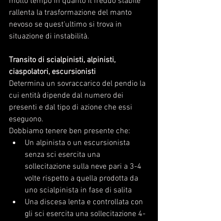
molto tempo in quanto il freddo stabile 
rallenta la trasformazione del manto 
nevoso se quest'ultimo si trova in 
situazione di instabilità.
Transito di scialpinisti, alpinisti, 
ciaspolatori, escursionisti
Determina un sovraccarico del pendio la 
cui entità dipende dal numero dei 
presenti e dal tipo di azione che essi 
eseguono. 
Dobbiamo tenere ben presente che:
Un alpinista o un escursionista 
senza sci esercita una 
sollecitazione sulla neve pari a 3-4 
volte rispetto a quella prodotta da 
uno scialpinista in fase di salita
Una discesa lenta e controllata con 
gli sci esercita una sollecitazione 4-